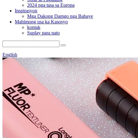
2024 nga tasa sa Europa
Inspirasyon
Mga Dakong Damgo nga Babaye
Mahimong usa ka Kasosyo
kontak
Suplay para nato
English