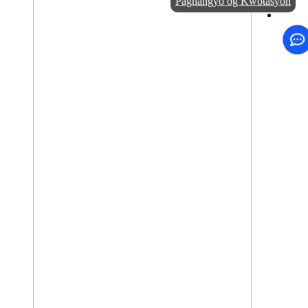
Paghangyo og Kwotasyon