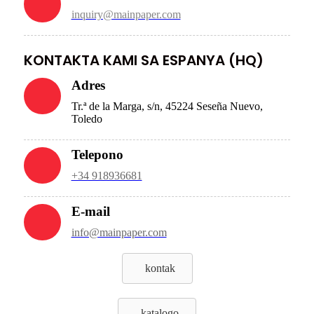
inquiry@mainpaper.com
KONTAKTA KAMI SA ESPANYA (HQ)
Adres
Tr.ª de la Marga, s/n, 45224 Seseña Nuevo,
Toledo
Telepono
+34 918936681
E-mail
info@mainpaper.com
kontak
katalogo