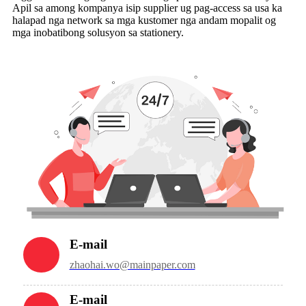
Apil sa among kompanya isip supplier ug pag-access sa usa ka
halapad nga network sa mga kustomer nga andam mopalit og
mga inobatibong solusyon sa stationery.
E-mail
zhaohai.wo@mainpaper.com
E-mail