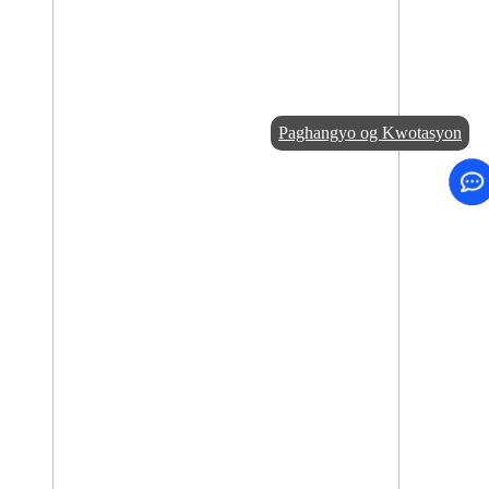
Paghangyo og Kwotasyon