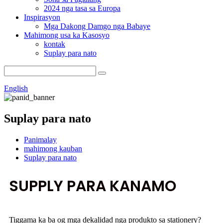
2024 nga tasa sa Europa
Inspirasyon
Mga Dakong Damgo nga Babaye
Mahimong usa ka Kasosyo
kontak
Suplay para nato
English
Suplay para nato
Panimalay
mahimong kauban
Suplay para nato
SUPPLY PARA KANAMO
Tiggama ka ba og mga dekalidad nga produkto sa stationery?