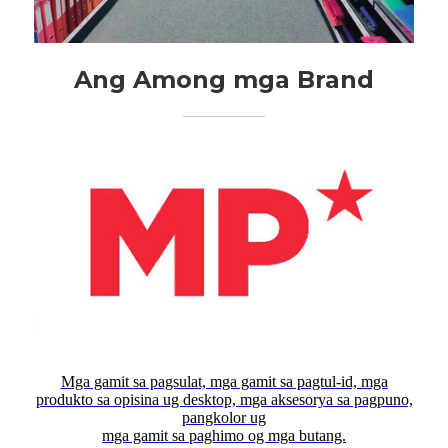
Ang Among mga Brand
Mga gamit sa pagsulat, mga gamit sa pagtul-id, mga
produkto sa opisina ug desktop, mga aksesorya sa pagpuno,
pangkolor ug
mga gamit sa paghimo og mga butang.