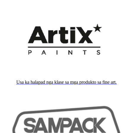
Usa ka halapad nga klase sa mga produkto sa fine art.