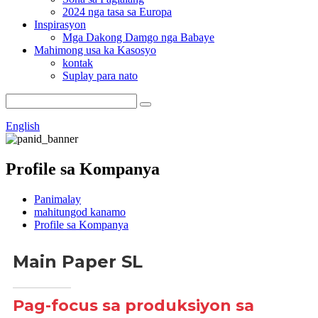
2024 nga tasa sa Europa
Inspirasyon
Mga Dakong Damgo nga Babaye
Mahimong usa ka Kasosyo
kontak
Suplay para nato
English
Profile sa Kompanya
Panimalay
mahitungod kanamo
Profile sa Kompanya
Main Paper
SL
Pag-focus sa produksiyon sa